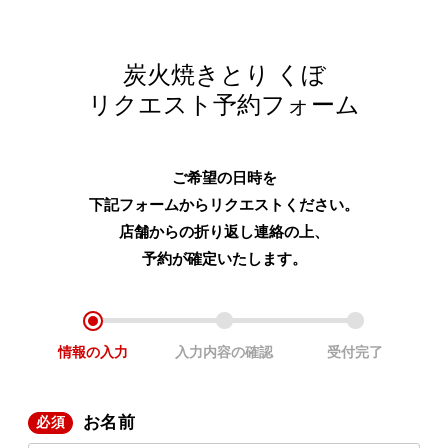
炭火焼きとり くぼ
リクエスト予約フォーム
ご希望の日時を
下記フォームからリクエストください。
店舗からの折り返し連絡の上、
予約が確定いたします。
情報の
入力
入力内容の
確認
受付完了
お名前
必須